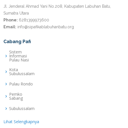
Jl. Jenderal Ahmad Yani No.208, Kabupaten Labuhan Batu,
Sumatra Utara
Phone:
6281399973600
Email:
info@sipafikablabuhanbatu.org
Cabang Pafi
Sistem
Informasi
Pulau Nasi
Kota
Subulussalam
Pulau Rondo
Pemko
Sabang
Subulussalam
Lihat Selengkapnya