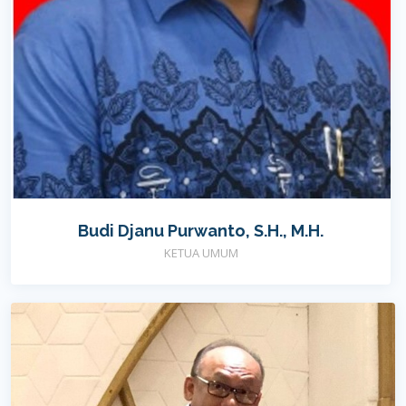
Budi Djanu Purwanto, S.H., M.H.
KETUA UMUM