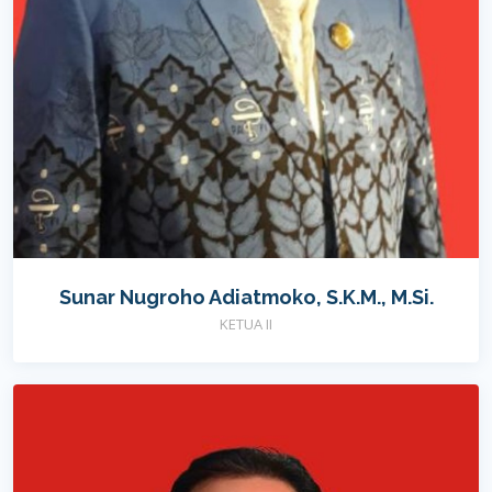
Sunar Nugroho Adiatmoko, S.K.M., M.Si.
KETUA II