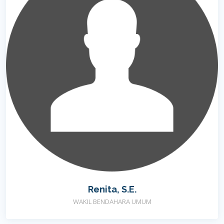
Renita, S.E.
WAKIL BENDAHARA UMUM