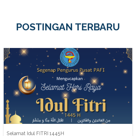
POSTINGAN TERBARU
Selamat Idul FITRI 1445H