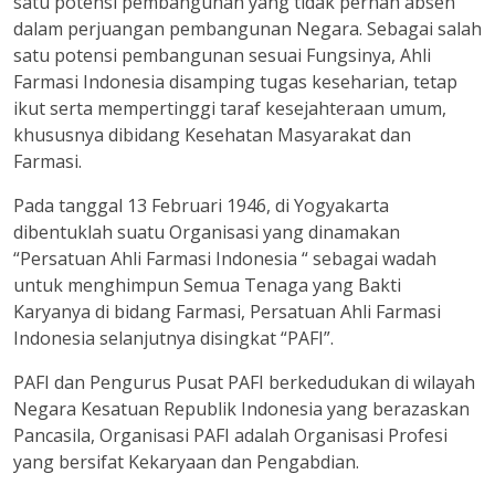
satu potensi pembangunan yang tidak pernah absen
dalam perjuangan pembangunan Negara. Sebagai salah
satu potensi pembangunan sesuai Fungsinya, Ahli
Farmasi Indonesia disamping tugas keseharian, tetap
ikut serta mempertinggi taraf kesejahteraan umum,
khususnya dibidang Kesehatan Masyarakat dan
Farmasi.
Pada tanggal 13 Februari 1946, di Yogyakarta
dibentuklah suatu Organisasi yang dinamakan
“Persatuan Ahli Farmasi Indonesia “ sebagai wadah
untuk menghimpun Semua Tenaga yang Bakti
Karyanya di bidang Farmasi, Persatuan Ahli Farmasi
Indonesia selanjutnya disingkat “PAFI”.
PAFI dan Pengurus Pusat PAFI berkedudukan di wilayah
Negara Kesatuan Republik Indonesia yang berazaskan
Pancasila, Organisasi PAFI adalah Organisasi Profesi
yang bersifat Kekaryaan dan Pengabdian.