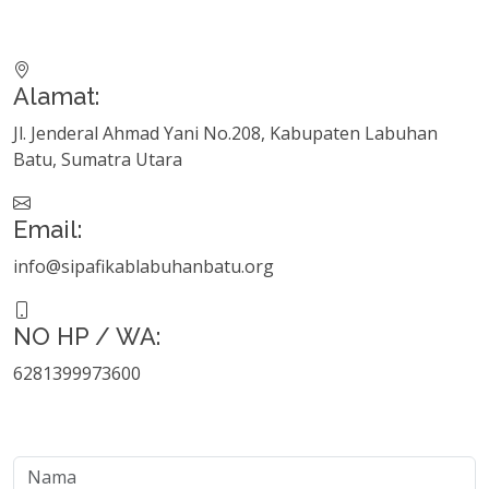
Alamat:
Jl. Jenderal Ahmad Yani No.208, Kabupaten Labuhan
Batu, Sumatra Utara
Email:
info@sipafikablabuhanbatu.org
NO HP / WA:
6281399973600