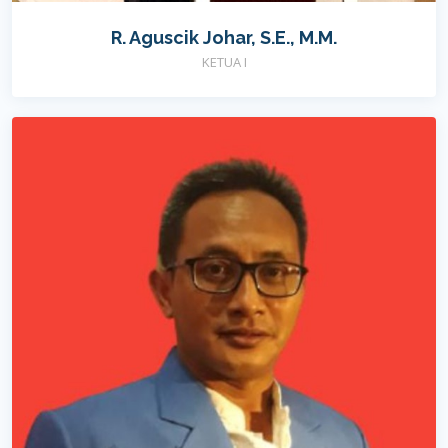
R. Aguscik Johar, S.E., M.M.
KETUA I