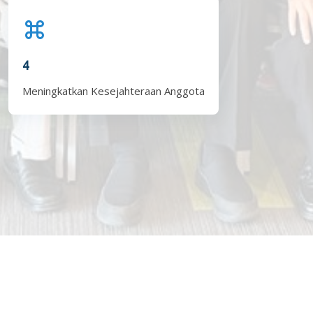
4
Meningkatkan Kesejahteraan Anggota